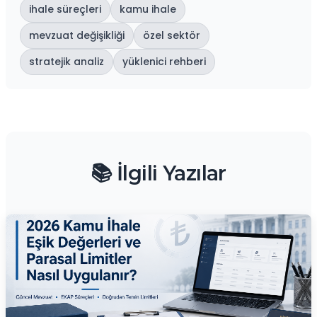
ihale süreçleri
kamu ihale
mevzuat değişikliği
özel sektör
stratejik analiz
yüklenici rehberi
📚 İlgili Yazılar