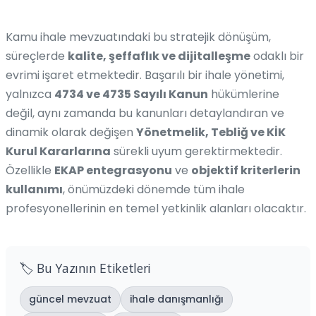
Kamu ihale mevzuatındaki bu stratejik dönüşüm,
süreçlerde
kalite, şeffaflık ve dijitalleşme
odaklı bir
evrimi işaret etmektedir. Başarılı bir ihale yönetimi,
yalnızca
4734 ve 4735 Sayılı Kanun
hükümlerine
değil, aynı zamanda bu kanunları detaylandıran ve
dinamik olarak değişen
Yönetmelik, Tebliğ ve KİK
Kurul Kararlarına
sürekli uyum gerektirmektedir.
Özellikle
EKAP entegrasyonu
ve
objektif kriterlerin
kullanımı
, önümüzdeki dönemde tüm ihale
profesyonellerinin en temel yetkinlik alanları olacaktır.
🏷️ Bu Yazının Etiketleri
güncel mevzuat
ihale danışmanlığı