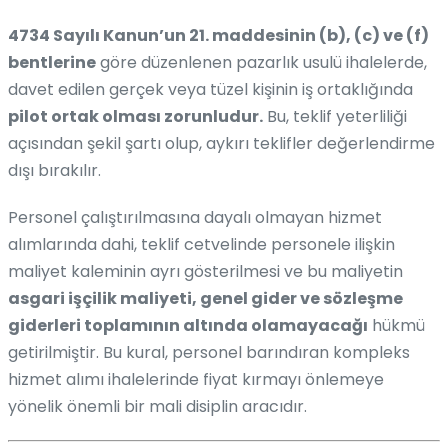
4734 Sayılı Kanun’un 21. maddesinin (b), (c) ve (f)
bentlerine
göre düzenlenen pazarlık usulü ihalelerde,
davet edilen gerçek veya tüzel kişinin iş ortaklığında
pilot ortak olması zorunludur.
Bu, teklif yeterliliği
açısından şekil şartı olup, aykırı teklifler değerlendirme
dışı bırakılır.
Personel çalıştırılmasına dayalı olmayan hizmet
alımlarında dahi, teklif cetvelinde personele ilişkin
maliyet kaleminin ayrı gösterilmesi ve bu maliyetin
asgari işçilik maliyeti, genel gider ve sözleşme
giderleri toplamının altında olamayacağı
hükmü
getirilmiştir. Bu kural, personel barındıran kompleks
hizmet alımı ihalelerinde fiyat kırmayı önlemeye
yönelik önemli bir mali disiplin aracıdır.