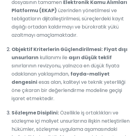
dosyasının tamamen
Elektronik Kamu Alımları
Platformu (EKAP)
üzerinden yönetilmesi ve
tebligatların dijitalleştirilmesi, süreçlerdeki kayıt
dışılığı ortadan kaldırmayı ve bürokratik yükü
azaltmayı amaçlamaktadır.
Objektif Kriterlerin Güçlendirilmesi:
Fiyat dışı
unsurların
kullanımı ile
aşırı düşük teklif
sınırlarının revizyonu, yalnızca en düşük fiyata
odaklanan yaklaşımdan,
fayda-maliyet
dengesini
esas alan, kaliteyi ve teknik yeterliliği
öne çıkaran bir değerlendirme modeline geçişi
işaret etmektedir.
Sözleşme Disiplini:
Özellikle iş ortaklıkları ve
sözleşme içi maliyet unsurlarına ilişkin netleştirilen
hükümler, sözleşme uygulama aşamasındaki