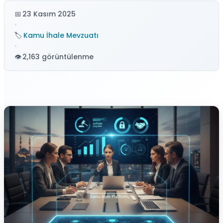
23 Kasım 2025
•
Kamu İhale Mevzuatı
•
2,163 görüntülenme