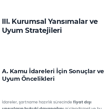
III. Kurumsal Yansımalar ve
Uyum Stratejileri
A. Kamu İdareleri İçin Sonuçlar ve
Uyum Öncelikleri
İdareler, şartname hazırlık sürecinde
fiyat dışı
unsurların hukuki dayanağını
güçlendirmeli ve bu