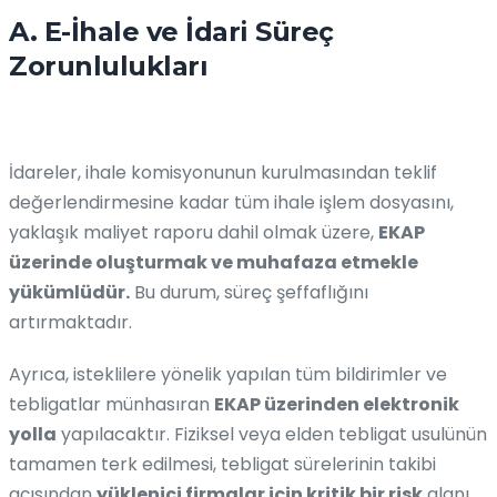
A. E-İhale ve İdari Süreç
Zorunlulukları
İdareler, ihale komisyonunun kurulmasından teklif
değerlendirmesine kadar tüm ihale işlem dosyasını,
yaklaşık maliyet raporu dahil olmak üzere,
EKAP
üzerinde oluşturmak ve muhafaza etmekle
yükümlüdür.
Bu durum, süreç şeffaflığını
artırmaktadır.
Ayrıca, isteklilere yönelik yapılan tüm bildirimler ve
tebligatlar münhasıran
EKAP üzerinden elektronik
yolla
yapılacaktır. Fiziksel veya elden tebligat usulünün
tamamen terk edilmesi, tebligat sürelerinin takibi
açısından
yüklenici firmalar için kritik bir risk
alanı