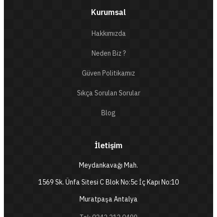
Kurumsal
Hakkımızda
Neden Biz ?
Güven Politikamız
Sıkça Sorulan Sorular
Blog
İletişim
Meydankavağı Mah.
1569 Sk. Ünfa Sitesi C Blok No:5c İç Kapı No:10
Muratpaşa Antalya