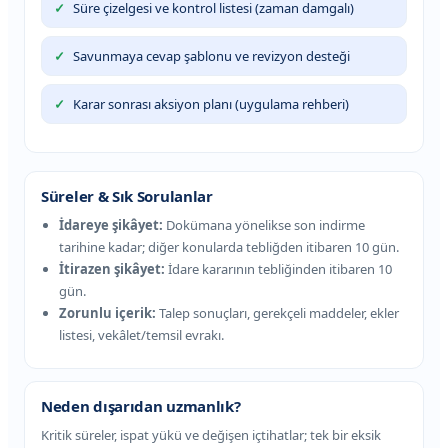
Süre çizelgesi ve kontrol listesi (zaman damgalı)
Savunmaya cevap şablonu ve revizyon desteği
Karar sonrası aksiyon planı (uygulama rehberi)
Süreler & Sık Sorulanlar
İdareye şikâyet:
Dokümana yönelikse son indirme
tarihine kadar; diğer konularda tebliğden itibaren 10 gün.
İtirazen şikâyet:
İdare kararının tebliğinden itibaren 10
gün.
Zorunlu içerik:
Talep sonuçları, gerekçeli maddeler, ekler
listesi, vekâlet/temsil evrakı.
Neden dışarıdan uzmanlık?
Kritik süreler, ispat yükü ve değişen içtihatlar; tek bir eksik