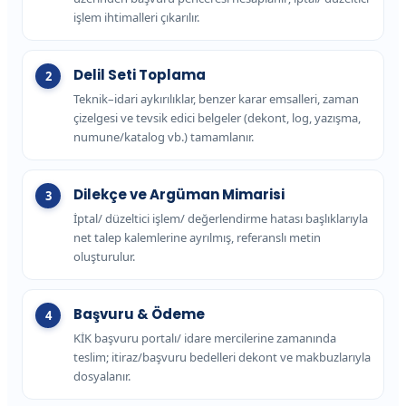
işlem ihtimalleri çıkarılır.
Delil Seti Toplama
Teknik–idari aykırılıklar, benzer karar emsalleri, zaman
çizelgesi ve tevsik edici belgeler (dekont, log, yazışma,
numune/katalog vb.) tamamlanır.
Dilekçe ve Argüman Mimarisi
İptal/ düzeltici işlem/ değerlendirme hatası başlıklarıyla
net talep kalemlerine ayrılmış, referanslı metin
oluşturulur.
Başvuru & Ödeme
KİK başvuru portalı/ idare mercilerine zamanında
teslim; itiraz/başvuru bedelleri dekont ve makbuzlarıyla
dosyalanır.