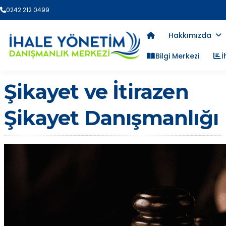
0242 212 0499
Hakkımızda
Bilgi Merkezi
İ
Şikayet ve İtirazen
Şikayet Danışmanlığı