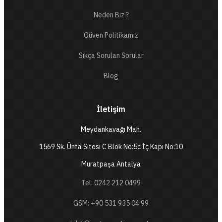
Neden Biz ?
Güven Politikamız
Sıkça Sorulan Sorular
Blog
İletişim
Meydankavağı Mah.
1569 Sk. Ünfa Sitesi C Blok No:5c İç Kapı No:10
Muratpaşa Antalya
Tel: 0242 212 0499
GSM: +90 531 935 04 99