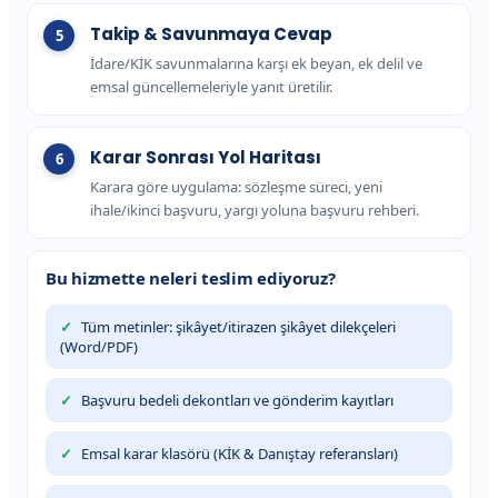
Takip & Savunmaya Cevap
İdare/KİK savunmalarına karşı ek beyan, ek delil ve
emsal güncellemeleriyle yanıt üretilir.
Karar Sonrası Yol Haritası
Karara göre uygulama: sözleşme süreci, yeni
ihale/ikinci başvuru, yargı yoluna başvuru rehberi.
Bu hizmette neleri teslim ediyoruz?
Tüm metinler: şikâyet/itirazen şikâyet dilekçeleri
(Word/PDF)
Başvuru bedeli dekontları ve gönderim kayıtları
Emsal karar klasörü (KİK & Danıştay referansları)