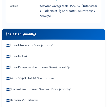
Adres
:
Meydankavağı Mah. 1569 Sk. Ünfa Sitesi
C Blok No:5C İç Kapı No:10 Muratpaşa /
Antalya
İhale Danışmanlığı
İhale Mevzuatı Danışmanlığı
İhale Hukuku
İhale Dosyası Hazırlama Danışmanlığı
Aşırı Düşük Teklif Savunması
Şikayet ve İtirazen Şikayet Danışmanlığı
Uzman Mütalaası