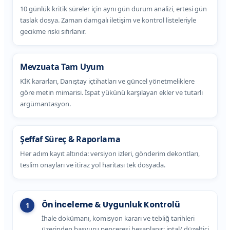
10 günlük kritik süreler için aynı gün durum analizi, ertesi gün
taslak dosya. Zaman damgalı iletişim ve kontrol listeleriyle
gecikme riski sıfırlanır.
Mevzuata Tam Uyum
KİK kararları, Danıştay içtihatları ve güncel yönetmeliklere
göre metin mimarisi. İspat yükünü karşılayan ekler ve tutarlı
argümantasyon.
Şeffaf Süreç & Raporlama
Her adım kayıt altında: versiyon izleri, gönderim dekontları,
teslim onayları ve itiraz yol haritası tek dosyada.
Ön İnceleme & Uygunluk Kontrolü
İhale dokümanı, komisyon kararı ve tebliğ tarihleri
üzerinden başvuru penceresi hesaplanır; iptal/ düzeltici