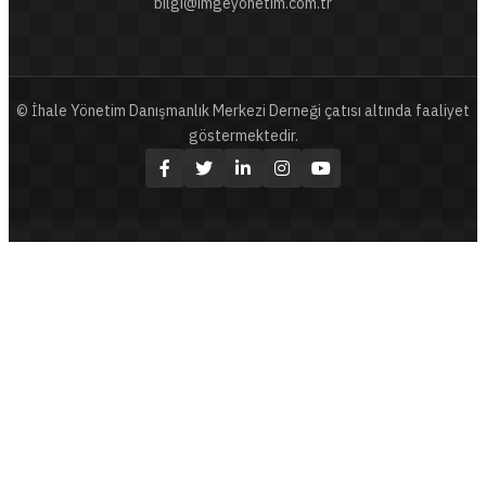
bilgi@imgeyonetim.com.tr
© İhale Yönetim Danışmanlık Merkezi Derneği çatısı altında faaliyet
göstermektedir.