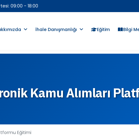
esi: 09:00 - 18:00
akkımızda
İhale Danışmanlığı
Eğitim
Bilgi M
ronik Kamu Alımları Plat
atformu Eğitimi