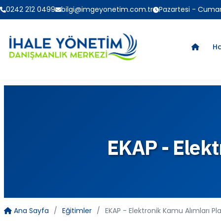
0242 212 0499
bilgi@imgeyonetim.com.tr
Pazartesi - Cumart
H
EKAP - Elekt
Ana Sayfa
Eğitimler
EKAP - Elektronik Kamu Alımları Pl