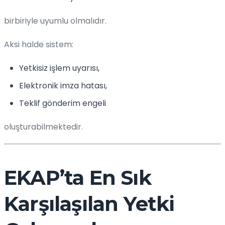
birbiriyle uyumlu olmalıdır.
Aksi halde sistem:
Yetkisiz işlem uyarısı,
Elektronik imza hatası,
Teklif gönderim engeli
oluşturabilmektedir.
EKAP’ta En Sık
Karşılaşılan Yetki