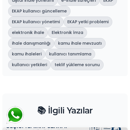
dijital ihale yönetimi
e-ihale süreçleri
EKAP
EKAP kullanıcı güncelleme
EKAP kullanıcı yönetimi
EKAP yetki problemi
elektronik ihale
Elektronik İmza
ihale danışmanlığı
kamu ihale mevzuatı
kamu ihaleleri
kullanıcı tanımlama
kullanıcı yetkileri
teklif yükleme sorunu
📚 İlgili Yazılar