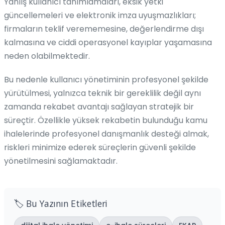
Yanlış kullanıcı tanımlamaları, eksik yetki
güncellemeleri ve elektronik imza uyuşmazlıkları;
firmaların teklif verememesine, değerlendirme dışı
kalmasına ve ciddi operasyonel kayıplar yaşamasına
neden olabilmektedir.
Bu nedenle kullanıcı yönetiminin profesyonel şekilde
yürütülmesi, yalnızca teknik bir gereklilik değil aynı
zamanda rekabet avantajı sağlayan stratejik bir
süreçtir. Özellikle yüksek rekabetin bulunduğu kamu
ihalelerinde profesyonel danışmanlık desteği almak,
riskleri minimize ederek süreçlerin güvenli şekilde
yönetilmesini sağlamaktadır.
🏷️ Bu Yazının Etiketleri