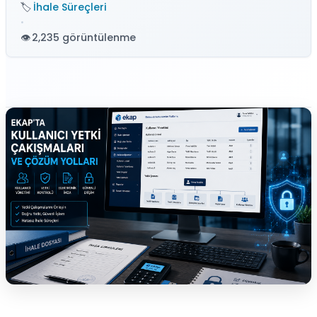
İhale Süreçleri
•
2,235 görüntülenme