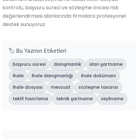
kontrolü, başvuru süreci ve sözleşme öncesi risk
değerlendirmesi alanlarında firmalara profesyonel
destek sunuyoruz.
🏷️ Bu Yazının Etiketleri
başvuru süresi
danışmanlık
idari şartname
ihale
ihale danışmanlığı
ihale dokümanı
ihale dosyası
mevzuat
sözleşme tasarısı
teklif hazırlama
teknik şartname
zeyilname