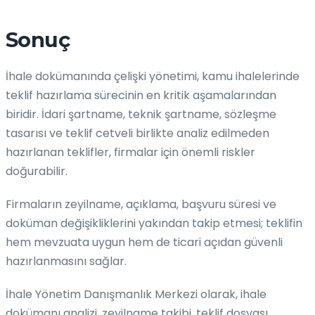
Sonuç
İhale dokümanında çelişki yönetimi, kamu ihalelerinde
teklif hazırlama sürecinin en kritik aşamalarından
biridir. İdari şartname, teknik şartname, sözleşme
tasarısı ve teklif cetveli birlikte analiz edilmeden
hazırlanan teklifler, firmalar için önemli riskler
doğurabilir.
Firmaların zeyilname, açıklama, başvuru süresi ve
doküman değişikliklerini yakından takip etmesi; teklifin
hem mevzuata uygun hem de ticari açıdan güvenli
hazırlanmasını sağlar.
İhale Yönetim Danışmanlık Merkezi olarak, ihale
dokümanı analizi, zeyilname takibi, teklif dosyası