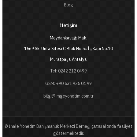
Blog
İletişim
Meydankavağı Mah.
1569 Sk. Ünfa Sitesi C Blok No:5c İç Kapı No:10
Muratpaşa Antalya
Tel: 0242 212 0499
GSM: +90 531 935 04 99
bilgi@imgeyonetim.com.tr
© İhale Yönetim Danışmanlık Merkezi Derneği çatısı altında faaliyet
göstermektedir.