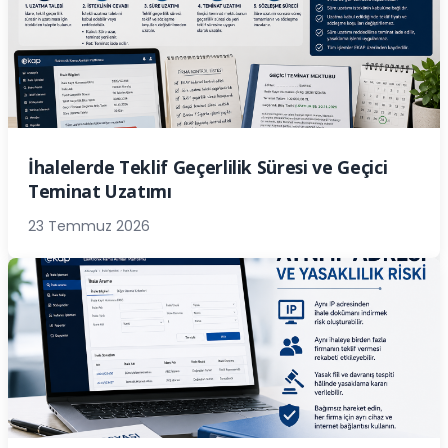
İhalelerde Teklif Geçerlilik Süresi ve Geçici
Teminat Uzatımı
23 Temmuz 2026