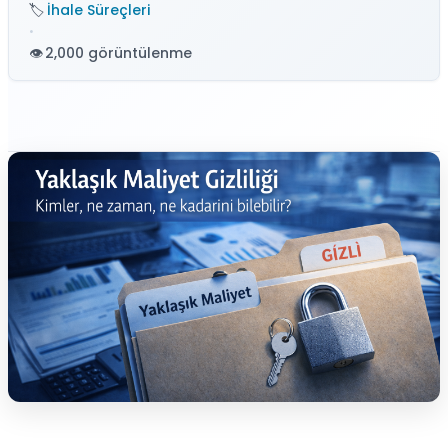
İhale Süreçleri
•
2,000 görüntülenme