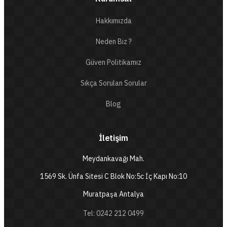
Hakkımızda
Neden Biz ?
Güven Politikamız
Sıkça Sorulan Sorular
Blog
İletişim
Meydankavağı Mah.
1569 Sk. Ünfa Sitesi C Blok No:5c İç Kapı No:10
Muratpaşa Antalya
Tel: 0242 212 0499