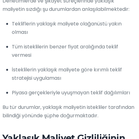
Denetimlerde ve şikayet süreçlerinde yaklaşık
maliyetin sızdığı şu durumlardan anlaşılabilmektedir:
Tekliflerin yaklaşık maliyete olağanüstü yakın
olması
Tüm isteklilerin benzer fiyat aralığında teklif
vermesi
İsteklilerin yaklaşık maliyete göre kırımlı teklif
stratejisi uygulaması
Piyasa gerçekleriyle uyuşmayan teklif dağılımları
Bu tür durumlar, yaklaşık maliyetin istekliler tarafından
bilindiği yönünde şüphe doğurmaktadır.
Yaklaşık Maliyet Gizliliğinin