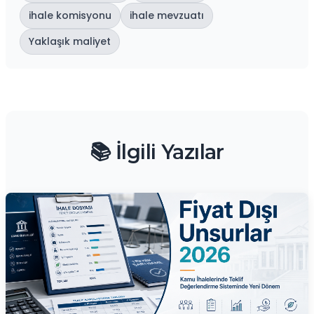
ihale komisyonu
ihale mevzuatı
Yaklaşık maliyet
📚 İlgili Yazılar