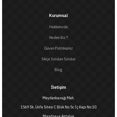
Kurumsal
Hakkımızda
Neden Biz ?
Güven Politikamız
Sıkça Sorulan Sorular
Blog
İletişim
Meydankavağı Mah.
1569 Sk. Ünfa Sitesi C Blok No:5c İç Kapı No:10
Muratpaşa Antalya