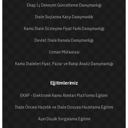
Ekap İş Deneyim Güncelleme Danışmanlığı
İhale Suçlarına Karşı Danışmanlık
Kamu İhale Sözleşme Fiyat Farkı Danışmanlığı
Devlet İhale Kanunu Danışmanlığı
Uzman Mütaalası
Kamu İhaleleri Fiyat, Pazar ve Rakip Analiz Danışmanlığı
Eğitimlerimiz
EKAP - Elektronik Kamu Alımları Platformu Eğitimi
İhale Öncesi Hazırlık ve İhale Dosyası Hazırlama Eğitimi
Aşırı Düşük Sorgulama Eğitimi