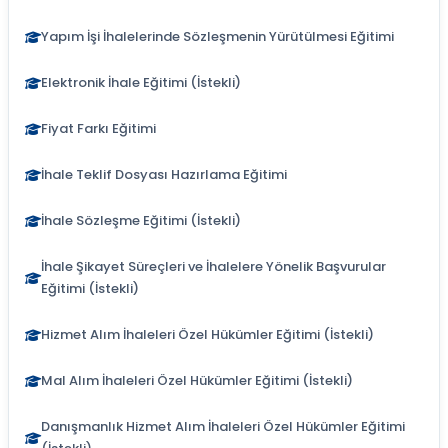
Yapım İşi İhalelerinde Sözleşmenin Yürütülmesi Eğitimi
Elektronik İhale Eğitimi (İstekli)
Fiyat Farkı Eğitimi
İhale Teklif Dosyası Hazırlama Eğitimi
İhale Sözleşme Eğitimi (İstekli)
İhale Şikayet Süreçleri ve İhalelere Yönelik Başvurular
Eğitimi (İstekli)
Hizmet Alım İhaleleri Özel Hükümler Eğitimi (İstekli)
Mal Alım İhaleleri Özel Hükümler Eğitimi (İstekli)
Danışmanlık Hizmet Alım İhaleleri Özel Hükümler Eğitimi