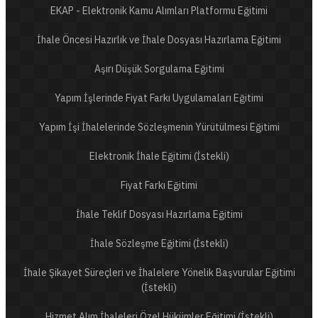
EKAP - Elektronik Kamu Alımları Platformu Eğitimi
İhale Öncesi Hazırlık ve İhale Dosyası Hazırlama Eğitimi
Aşırı Düşük Sorgulama Eğitimi
Yapım İşlerinde Fiyat Farkı Uygulamaları Eğitimi
Yapım İşi İhalelerinde Sözleşmenin Yürütülmesi Eğitimi
Elektronik İhale Eğitimi (İstekli)
Fiyat Farkı Eğitimi
İhale Teklif Dosyası Hazırlama Eğitimi
İhale Sözleşme Eğitimi (İstekli)
İhale Şikayet Süreçleri ve İhalelere Yönelik Başvurular Eğitimi
(İstekli)
Hizmet Alım İhaleleri Özel Hükümler Eğitimi (İstekli)