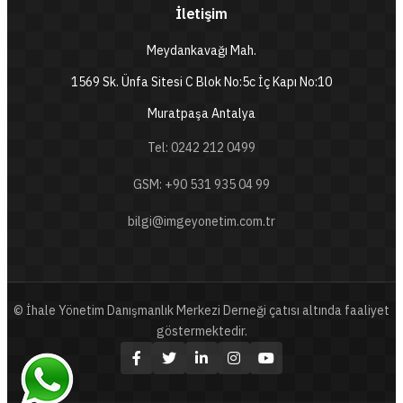
İletişim
Meydankavağı Mah.
1569 Sk. Ünfa Sitesi C Blok No:5c İç Kapı No:10
Muratpaşa Antalya
Tel: 0242 212 0499
GSM: +90 531 935 04 99
bilgi@imgeyonetim.com.tr
© İhale Yönetim Danışmanlık Merkezi Derneği çatısı altında faaliyet
göstermektedir.